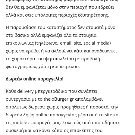
δεν θα εμφανίζεται μόνο στην περιοχή που εδρεύει
αλλά και στις υπόλοιπες περιοχές εξυπηρέτησης.
Η παρουσίαση του καταστήματος δεν σταματά μόνο
στα βασικά αλλά εμφανίζει όλα τα στοιχεία
επικοινωνίας (τηλέφωνα, email, site, social media)
χωρίς να κρύβει ή να αλλοιώνει κάτι και αναδεικνύει
το χαρακτήρα του ψητοπωλείου με προβολή
φωτογραφιών, χάρτη και κειμένου.
Δωρεάν online παραγγελία!
Κάθε delivery μπεργκεράδικο που συνάπτει
συνεργασία με το theloBurger.gr απολαμβάνει
απολύτως δωρεάν, χωρίς προμήθειες ή ποσοστά, την
δωρεάν λήψη online παραγγελίας μέσα από το site και
τις mobile εφαρμογές μας. Συνεπώς από οποιαδήποτε
συσκευή και να κάνει κάποιος επισκέπτης του