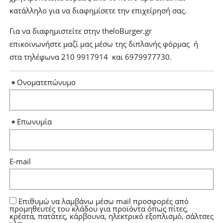
κατάλληλο για να διαφημίσετε την επιχείρησή σας.
Για να διαφημιστείτε στην theloBurger.gr
επικοινωνήστε μαζί μας μέσω της διπλανής φόρμας ή
στα τηλέφωνα 210 9917914 και 6979977730.
Ονοματεπώνυμο
Επωνυμία
E-mail
Επιθυμώ να λαμβάνω μέσω mail προσφορές από
προμηθευτές του κλάδου για προϊόντα όπως πίτες,
κρέατα, πατάτες, κάρβουνα, ηλεκτρικό εξοπλισμό, σάλτσες