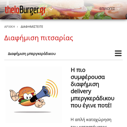
ΕΠΙΛΟΓΕΣ
ΑΡΧΙΚΗ
ΔΙΑΦΗΜΙΣΤΕΙΤΕ
Διαφήμιση πιτσαρίας
Διαφήμιση μπεργκεράδικου
Η πιο
συμφέρουσα
διαφήμιση
delivery
μπεργκεράδικου
που έγινε ποτέ!
Η απλή καταχώρηση
του καταστήματος