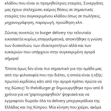
κλάδου που είναι οι προμηθεύτριες εταιρίες. Συνεργάτες
μας έχουν στελεχώσει καίριες θέσεις σε σημαντικές
εταιρίες του συγκεκριμένου κλάδου όπως σε πωλήσεις,
μηχανογράφηση, παραγωγή, προώθηση κλπ.
Ζώντας συνεπώς το burger delivery την τελευταία
εικοσαετία κυρίως επαγγελματικά, αποκτήθηκε η γνώση
των δυσκολιών, των ιδιαιτεροτήτων αλλά και των
ευκαιριών που υπάρχουν στην συγκεκριμένη αγορά
σήμερα!
Τίποτα όμως δεν είναι πιο σημαντικό για την ομάδα μας
από την φιλοσοφία που την διέπει, η οποία είναι η εξής:
πρωτού κερδίσεις κάτι από την αγορά πρέπει πρώτα να
της δώσεις! Το theloBurger.gr δημιουργήθηκε πριν από 8
χρόνια για να ‘χαρτογραφηθούν’ ψηφιακά και να
εγγραφούν δωρεάν όλα τα delivery μπεργκεράδικα της
Ελλάδας και της Κύπρου. Μία κίνηση που χαίρει, ακόμα