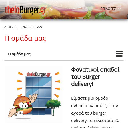
ΕΠΙΛΟΓΕΣ
ΑΡΧΙΚΗ
ΓΝΩΡΙΣΤΕ ΜΑΣ
Η ομάδα μας
Η ομάδα μας
Φανατικοί οπαδοί
του Burger
delivery!
Είμαστε μια ομάδα
ανθρώπων που ζει την
αγορά του burger
delivery τα τελευταία 20
χρόνια. Λέξεις όπως