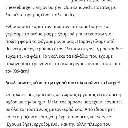
cheeseburger , angus burger, club sandwich, πατάτες με
λιωμένο τυρί μας είναι πολύ οικίες.
Ενθουσιαστήκαμε όταν πρωτογευτήκαμε burger και
γεμίσαμε το στόμα μας με ζουμερό μπιφτέκι όταν για
πρώτη φορά το φάγαμε μόνοι μας . Παραγγείλαμε από
delivery μπεργκεράδικο όταν έλειπαν οι γονείς μας και δεν
είχαμε τι να φάμε. Τα γκολ και τα καλάθια που έχουμε
πανηγυρίσει τρώγοντας τα δεν περιγράφονται… ούτε από
τον Χελάκη!
Δουλεύοντας μέσα στην αγορά που πλαισιώνει το burger!
Οι πρώτες μας εμπειρίες σε χώρους εργασίας είχαν άμεση
σχέση με την burger. Μέλη της ομάδας μας έχουν εργαστεί
σε όλα τα πόστα ενός μπεργκεράδικου. Από ιδιοκτήτης
και ετοιμάζοντας burger, μέχρι διανομέας και service .
Έχουμε ζήσει εργαζόμενοι και την άλλη πλευρά του