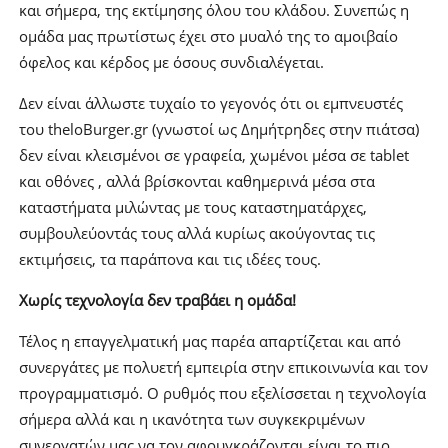
και σήμερα, της εκτίμησης όλου του κλάδου. Συνεπώς η
ομάδα μας πρωτίστως έχει στο μυαλό της το αμοιβαίο
όφελος και κέρδος με όσους συνδιαλέγεται.
Δεν είναι άλλωστε τυχαίο το γεγονός ότι οι εμπνευστές
του theloBurger.gr (γνωστοί ως Δημήτρηδες στην πιάτσα)
δεν είναι κλεισμένοι σε γραφεία, χωμένοι μέσα σε tablet
και οθόνες , αλλά βρίσκονται καθημερινά μέσα στα
καταστήματα μιλώντας με τους καταστηματάρχες,
συμβουλεύοντάς τους αλλά κυρίως ακούγοντας τις
εκτιμήσεις, τα παράπονα και τις ιδέες τους.
Χωρίς τεχνολογία δεν τραβάει η ομάδα!
Τέλος η επαγγελματική μας παρέα απαρτίζεται και από
συνεργάτες με πολυετή εμπειρία στην επικοινωνία και τον
προγραμματισμό. Ο ρυθμός που εξελίσσεται η τεχνολογία
σήμερα αλλά και η ικανότητα των συγκεκριμένων
συνεργατών μας να τον αφουγκράζονται είναι το πιο