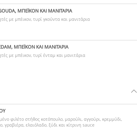
 GOUDA, ΜΠΕΪΚΟΝ ΚΑΙ ΜΑΝΙΤΑΡΙΑ
τές με μπέικον, τυρί γκούντα και μανιτάρια
 EDAM, ΜΠΕΪΚΟΝ ΚΑΙ ΜΑΝΙΤΑΡΙΑ
τές με μπέικον, τυρί ένταμ και μανιτάρια
ΟΥ
μένο φιλέτο στήθος κοτόπουλο, μαρούλι, αγγούρι, κρεμμύδι,
ο, γραβιέρα, ελαιόλαδο, ξύδι και κίτρινη sauce