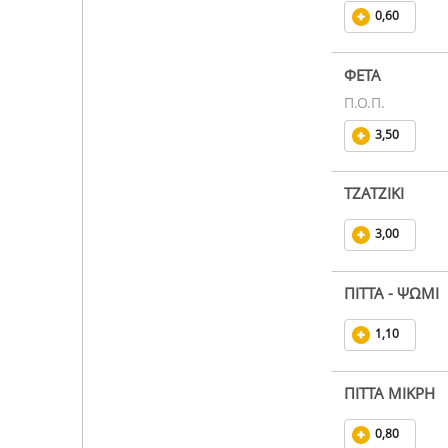
0,60
ΦΕΤΑ
Π.Ο.Π.
3,50
ΤΖΑΤΖΙΚΙ
3,00
ΠΙΤΤΑ - ΨΩΜΙ
1,10
ΠΙΤΤΑ ΜΙΚΡΗ
0,80