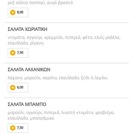
ροζ σάλτα παππού, αυγό βραστό
8,00
ΣΑΛΑΤΑ ΧΩΡΙΑΤΙΚΗ
ντομάτα, αγγούρι, κρεμμύδι, πιπεριά, φέτα, ελιές ροδέλα,
ελαιόλαδο, ρίγανη
7,50
ΣΑΛΑΤΑ ΛΑΧΑΝΙΚΩΝ
λάχανο, μαρούλι, καρότο, ελαιόλαδο, ξύδι ή λεμόνι
6,00
ΣΑΛΑΤΑ ΜΠΑΜΠΟ
μαρούλι, αγγούρι, πιπεριά, λιαστή ντομάτα, γραβιέρα,
ελαιόλαδο, μπαλσάμικο
7,50