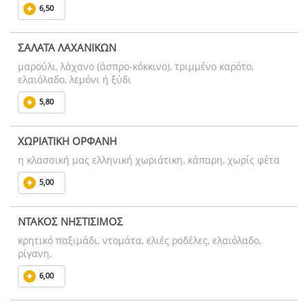
6,50
ΣΑΛΑΤΑ ΛΑΧΑΝΙΚΩΝ
μαρούλι, λάχανο (άσπρο-κόκκινο), τριμμένο καρότο,
ελαιόλαδο, λεμόνι ή ξύδι
5,80
ΧΩΡΙΑΤΙΚΗ ΟΡΦΑΝΗ
η κλασσική μας ελληνική χωριάτικη, κάπαρη, χωρίς φέτα
5,00
ΝΤΑΚΟΣ ΝΗΣΤΙΣΙΜΟΣ
κρητικό παξιμάδι, ντομάτα, ελιές ροδέλες, ελαιόλαδο,
ρίγανη,
6,00