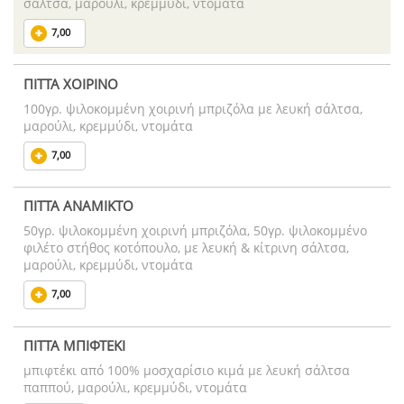
σάλτσα, μαρούλι, κρεμμύδι, ντομάτα
7,00
ΠΙΤΤΑ ΧΟΙΡΙΝΟ
100γρ. ψιλοκομμένη χοιρινή μπριζόλα με λευκή σάλτσα,
μαρούλι, κρεμμύδι, ντομάτα
7,00
ΠΙΤΤΑ ΑΝΑΜΙΚΤΟ
50γρ. ψιλοκομμένη χοιρινή μπριζόλα, 50γρ. ψιλοκομμένο
φιλέτο στήθος κοτόπουλο, με λευκή & κίτρινη σάλτσα,
μαρούλι, κρεμμύδι, ντομάτα
7,00
ΠΙΤΤΑ ΜΠΙΦΤΕΚΙ
μπιφτέκι από 100% μοσχαρίσιο κιμά με λευκή σάλτσα
παππού, μαρούλι, κρεμμύδι, ντομάτα