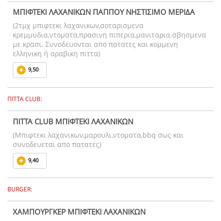
ΜΠΙΦΤΕΚΙ ΛΑΧΑΝΙΚΩΝ ΠΑΠΠΟΥ ΝΗΣΤΙΣΙΜΟ ΜΕΡΙΔΑ
(2τμχ μπιφτεκι λαχανικων,σοταρισμενα
κρεμμυδια,ντοματα,πρασινη πιπερια,μανιταρια.σβησμενα
με κρασι. Συνοδευονται απο πατατες και κομμενη
ελληνικη ή αραβικη πιττα)
9,50
ΠΙΤΤΑ CLUB:
ΠΙΤΤΑ CLUB ΜΠΙΦΤΕΚΙ ΛΑΧΑΝΙΚΩΝ
(Μπιφτεκι λαχανικων,μαρουλι,ντοματα,bbq σως και
συνοδευεται απο πατατες)
9,40
BURGER:
ΧΑΜΠΟΥΡΓΚΕΡ ΜΠΙΦΤΕΚΙ ΛΑΧΑΝΙΚΩΝ