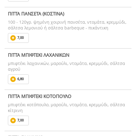
ΠΙΤΤΑ ΠΑΝΣΕΤΑ (ΚΟΣΤΙΝΑ)
100 - 120γρ. ψημένη χοιρινή πανσέτα, ντομάτα, κρεμμύδι,
σάλτσα λεμονιού ή σάλτσα barbeque - πικάντικη
7,00
ΠΙΤΤΑ ΜΠΙΦΤΕΚΙ ΛΑΧΑΝΙΚΩΝ
μπιφτέκι λαχανικών, μαρούλι, ντομάτα, κρεμμύδι, σάλτσα
αγρού
6,80
ΠΙΤΤΑ ΜΠΙΦΤΕΚΙ ΚΟΤΟΠΟΥΛΟ
μπιφτέκι κοτόπουλο, μαρούλι, ντομάτα, κρεμμύδι, σάλτσα
κίτρινη
7,00