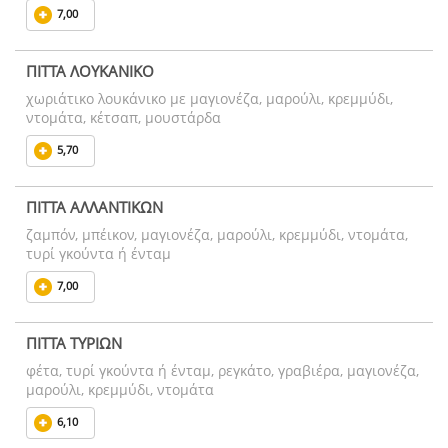
7,00
ΠΙΤΤΑ ΛΟΥΚΑΝΙΚΟ
χωριάτικο λουκάνικο με μαγιονέζα, μαρούλι, κρεμμύδι,
ντομάτα, κέτσαπ, μουστάρδα
5,70
ΠΙΤΤΑ ΑΛΛΑΝΤΙΚΩΝ
ζαμπόν, μπέικον, μαγιονέζα, μαρούλι, κρεμμύδι, ντομάτα,
τυρί γκούντα ή ένταμ
7,00
ΠΙΤΤΑ ΤΥΡΙΩΝ
φέτα, τυρί γκούντα ή ένταμ, ρεγκάτο, γραβιέρα, μαγιονέζα,
μαρούλι, κρεμμύδι, ντομάτα
6,10