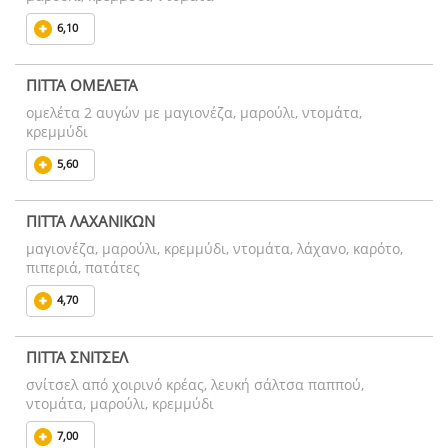
6,10
ΠΙΤΤΑ ΟΜΕΛΕΤΑ
ομελέτα 2 αυγών με μαγιονέζα, μαρούλι, ντομάτα,
κρεμμύδι
5,60
ΠΙΤΤΑ ΛΑΧΑΝΙΚΩΝ
μαγιονέζα, μαρούλι, κρεμμύδι, ντομάτα, λάχανο, καρότο,
πιπεριά, πατάτες
4,70
ΠΙΤΤΑ ΣΝΙΤΣΕΛ
σνίτσελ από χοιρινό κρέας, λευκή σάλτσα παππού,
ντομάτα, μαρούλι, κρεμμύδι
7,00