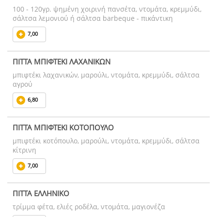
100 - 120γρ. ψημένη χοιρινή πανσέτα, ντομάτα, κρεμμύδι,
σάλτσα λεμονιού ή σάλτσα barbeque - πικάντικη
7,00
ΠΙΤΤΑ ΜΠΙΦΤΕΚΙ ΛΑΧΑΝΙΚΩΝ
μπιφτέκι λαχανικών, μαρούλι, ντομάτα, κρεμμύδι, σάλτσα
αγρού
6,80
ΠΙΤΤΑ ΜΠΙΦΤΕΚΙ ΚΟΤΟΠΟΥΛΟ
μπιφτέκι κοτόπουλο, μαρούλι, ντομάτα, κρεμμύδι, σάλτσα
κίτρινη
7,00
ΠΙΤΤΑ ΕΛΛΗΝΙΚΟ
τρίμμα φέτα, ελιές ροδέλα, ντομάτα, μαγιονέζα