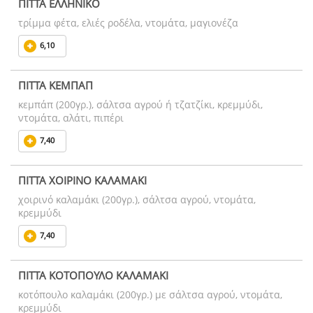
ΠΙΤΤΑ ΕΛΛΗΝΙΚΟ
τρίμμα φέτα, ελιές ροδέλα, ντομάτα, μαγιονέζα
6,10
ΠΙΤΤΑ ΚΕΜΠΑΠ
κεμπάπ (200γρ.), σάλτσα αγρού ή τζατζίκι, κρεμμύδι,
ντομάτα, αλάτι, πιπέρι
7,40
ΠΙΤΤΑ ΧΟΙΡΙΝΟ ΚΑΛΑΜΑΚΙ
χοιρινό καλαμάκι (200γρ.), σάλτσα αγρού, ντομάτα,
κρεμμύδι
7,40
ΠΙΤΤΑ ΚΟΤΟΠΟΥΛΟ ΚΑΛΑΜΑΚΙ
κοτόπουλο καλαμάκι (200γρ.) με σάλτσα αγρού, ντομάτα,
κρεμμύδι