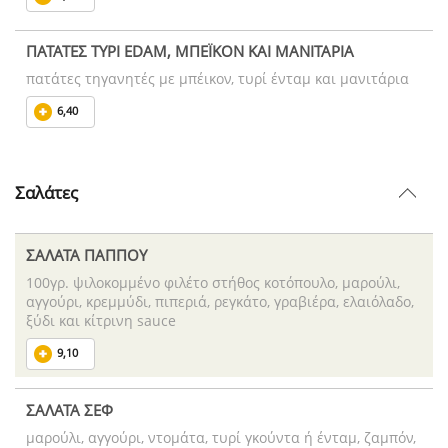
ΠΑΤΑΤΕΣ ΤΥΡΙ EDAM, ΜΠΕΪΚΟΝ ΚΑΙ ΜΑΝΙΤΑΡΙΑ
πατάτες τηγανητές με μπέικον, τυρί ένταμ και μανιτάρια
6,40
Σαλάτες
ΣΑΛΑΤΑ ΠΑΠΠΟΥ
100γρ. ψιλοκομμένο φιλέτο στήθος κοτόπουλο, μαρούλι,
αγγούρι, κρεμμύδι, πιπεριά, ρεγκάτο, γραβιέρα, ελαιόλαδο,
ξύδι και κίτρινη sauce
9,10
ΣΑΛΑΤΑ ΣΕΦ
μαρούλι, αγγούρι, ντομάτα, τυρί γκούντα ή ένταμ, ζαμπόν,