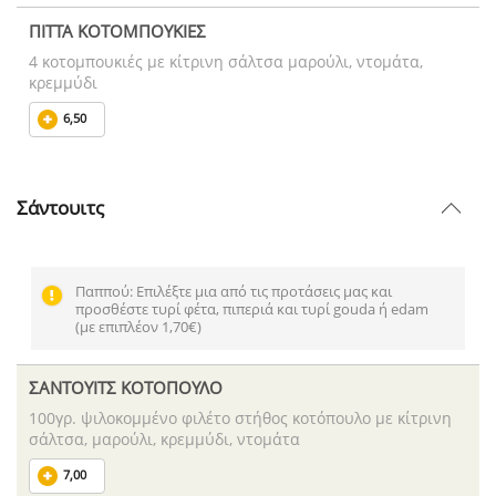
ΠΙΤΤΑ ΚΟΤΟΜΠΟΥΚΙΕΣ
4 κοτομπουκιές με κίτρινη σάλτσα μαρούλι, ντομάτα,
κρεμμύδι
6,50
Σάντουιτς
Παππού: Επιλέξτε μια από τις προτάσεις μας και
προσθέστε τυρί φέτα, πιπεριά και τυρί gouda ή edam
(με επιπλέον 1,70€)
ΣΑΝΤΟΥΙΤΣ ΚΟΤΟΠΟΥΛΟ
100γρ. ψιλοκομμένο φιλέτο στήθος κοτόπουλο με κίτρινη
σάλτσα, μαρούλι, κρεμμύδι, ντομάτα
7,00