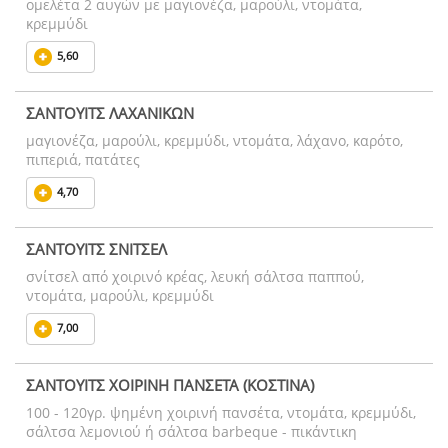
ομελέτα 2 αυγών με μαγιονέζα, μαρούλι, ντομάτα,
κρεμμύδι
5,60
ΣΑΝΤΟΥΙΤΣ ΛΑΧΑΝΙΚΩΝ
μαγιονέζα, μαρούλι, κρεμμύδι, ντομάτα, λάχανο, καρότο,
πιπεριά, πατάτες
4,70
ΣΑΝΤΟΥΙΤΣ ΣΝΙΤΣΕΛ
σνίτσελ από χοιρινό κρέας, λευκή σάλτσα παππού,
ντομάτα, μαρούλι, κρεμμύδι
7,00
ΣΑΝΤΟΥΙΤΣ ΧΟΙΡΙΝΗ ΠΑΝΣΕΤΑ (ΚΟΣΤΙΝΑ)
100 - 120γρ. ψημένη χοιρινή πανσέτα, ντομάτα, κρεμμύδι,
σάλτσα λεμονιού ή σάλτσα barbeque - πικάντικη