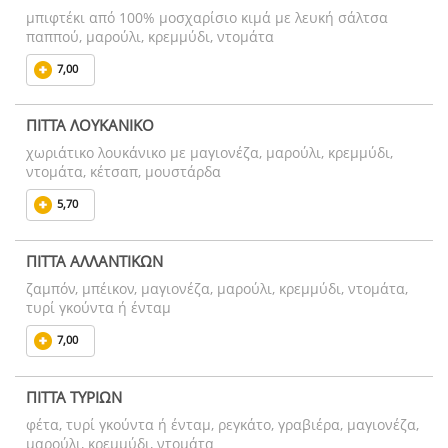
μπιφτέκι από 100% μοσχαρίσιο κιμά με λευκή σάλτσα
παππού, μαρούλι, κρεμμύδι, ντομάτα
7,00
ΠΙΤΤΑ ΛΟΥΚΑΝΙΚΟ
χωριάτικο λουκάνικο με μαγιονέζα, μαρούλι, κρεμμύδι,
ντομάτα, κέτσαπ, μουστάρδα
5,70
ΠΙΤΤΑ ΑΛΛΑΝΤΙΚΩΝ
ζαμπόν, μπέικον, μαγιονέζα, μαρούλι, κρεμμύδι, ντομάτα,
τυρί γκούντα ή ένταμ
7,00
ΠΙΤΤΑ ΤΥΡΙΩΝ
φέτα, τυρί γκούντα ή ένταμ, ρεγκάτο, γραβιέρα, μαγιονέζα,
μαρούλι, κρεμμύδι, ντομάτα