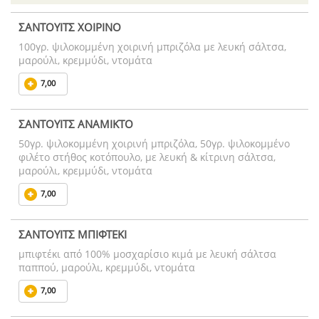
ΣΑΝΤΟΥΙΤΣ ΧΟΙΡΙΝΟ
100γρ. ψιλοκομμένη χοιρινή μπριζόλα με λευκή σάλτσα,
μαρούλι, κρεμμύδι, ντομάτα
7,00
ΣΑΝΤΟΥΙΤΣ ΑΝΑΜΙΚΤΟ
50γρ. ψιλοκομμένη χοιρινή μπριζόλα, 50γρ. ψιλοκομμένο
φιλέτο στήθος κοτόπουλο, με λευκή & κίτρινη σάλτσα,
μαρούλι, κρεμμύδι, ντομάτα
7,00
ΣΑΝΤΟΥΙΤΣ ΜΠΙΦΤΕΚΙ
μπιφτέκι από 100% μοσχαρίσιο κιμά με λευκή σάλτσα
παππού, μαρούλι, κρεμμύδι, ντομάτα
7,00