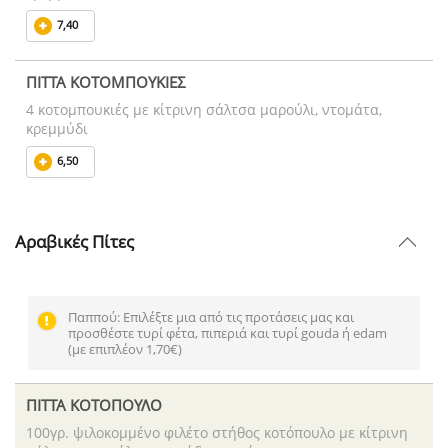
7,40
ΠΙΤΤΑ ΚΟΤΟΜΠΟΥΚΙΕΣ
4 κοτομπουκιές με κίτρινη σάλτσα μαρούλι, ντομάτα,
κρεμμύδι
6,50
Αραβικές Πίτες
Παππού: Επιλέξτε μια από τις προτάσεις μας και
προσθέστε τυρί φέτα, πιπεριά και τυρί gouda ή edam
(με επιπλέον 1,70€)
ΠΙΤΤΑ ΚΟΤΟΠΟΥΛΟ
100γρ. ψιλοκομμένο φιλέτο στήθος κοτόπουλο με κίτρινη