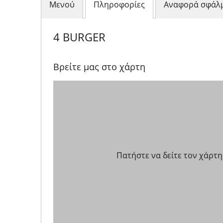
Μενού
Πληροφορίες
Αναφορά σφάλ
4 BURGER
Βρείτε μας στο χάρτη
Πατήστε να δείτε τον χάρτη