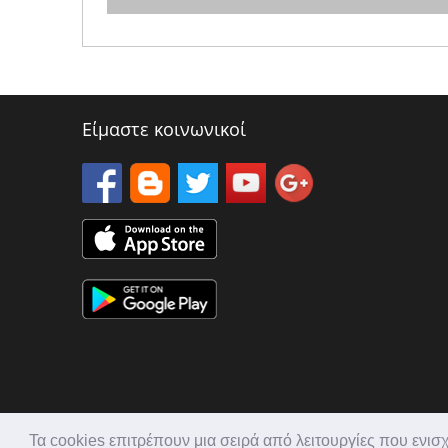
Είμαστε κοινωνικοί
Τα cookies επιτρέπουν μια σειρά από λειτουργίες που ενισ