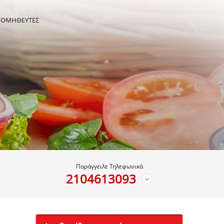
ΡΟΜΗΘΕΥΤΕΣ
Παράγγειλε Τηλεφωνικά
2104613093