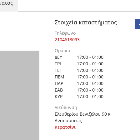
ματος
Στοιχεία καταστήματος
Τηλέφωνο
2104613093
Ωράριο
ΔΕΥ
: 17:00 - 01:00
ΤΡΙ
: 17:00 - 01:00
ΤΕΤ
: 17:00 - 01:00
ΠΕΜ
: 17:00 - 01:00
ΠΑΡ
: 17:00 - 01:00
ΣΑΒ
: 17:00 - 01:00
ΚΥΡ
: 17:00 - 01:00
Διεύθυνση
Ελευθερίου Βενιζέλου 90 κ
Αναπαύσεως
Κερατσίνι