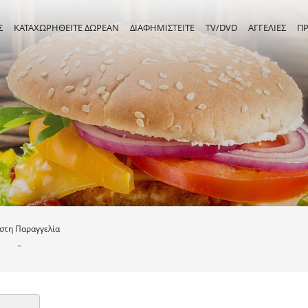
Σ
ΚΑΤΑΧΩΡΗΘΕΙΤΕ ΔΩΡΕΑΝ
ΔΙΑΦΗΜΙΣΤΕΙΤΕ
TV/DVD
ΑΓΓΕΛΙΕΣ
Π
ιστη
Παραγγελία
-