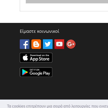
Είμαστε κοινωνικοί
Τα cookies επιτρέπουν μια σειρά από λειτουργίες που ενισ