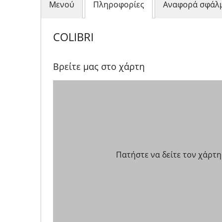
Μενού
Πληροφορίες
Αναφορά σφάλ
COLIBRI
Βρείτε μας στο χάρτη
Πατήστε να δείτε τον χάρτη