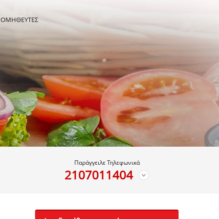
ΡΟΜΗΘΕΥΤΕΣ
Παράγγειλε Τηλεφωνικά
2107011404