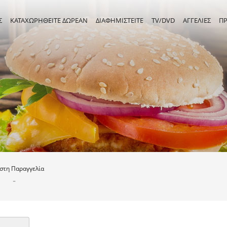
Σ
ΚΑΤΑΧΩΡΗΘΕΙΤΕ ΔΩΡΕΑΝ
ΔΙΑΦΗΜΙΣΤΕΙΤΕ
TV/DVD
ΑΓΓΕΛΙΕΣ
Π
ιστη
Παραγγελία
-