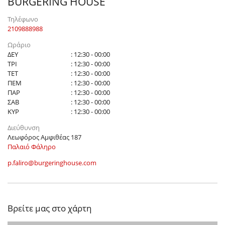
BURGERING HOUSE
Τηλέφωνο
2109888988
Ωράριο
ΔΕΥ
: 12:30 - 00:00
ΤΡΙ
: 12:30 - 00:00
ΤΕΤ
: 12:30 - 00:00
ΠΕΜ
: 12:30 - 00:00
ΠΑΡ
: 12:30 - 00:00
ΣΑΒ
: 12:30 - 00:00
ΚΥΡ
: 12:30 - 00:00
Διεύθυνση
Λεωφόρος Αμφιθέας 187
Παλαιό Φάληρο
p.faliro@burgeringhouse.com
Βρείτε μας στο χάρτη