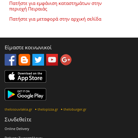
Πατήστε για εμφάνιση καταστημάτων στην
περιοχή Πειραιάς
Πατήστε για μεταφορά στην αρχική σελίδα
Είμαστε κοινωνικοί
thelosouvlakia.gr
thelopizza.gr
theloburger.gr
Συνδεθείτε
Online Delivery
Delivery Τιμοκατάλογοι