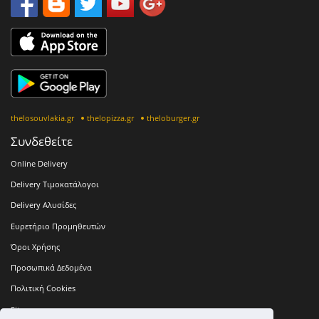
thelosouvlakia.gr
thelopizza.gr
theloburger.gr
Συνδεθείτε
Online Delivery
Delivery Τιμοκατάλογοι
Delivery Αλυσίδες
Ευρετήριο Προμηθευτών
Όροι Χρήσης
Προσωπικά Δεδομένα
Πολιτική Cookies
Sitemap