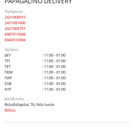
PAPAGALINO DELIVERY
Τηλέφωνο
2421068915
2421091600
2421069757
6987015648
6940510394
Ωράριο
ΔΕΥ
: 11:00 - 01:00
ΤΡΙ
: 11:00 - 01:00
ΤΕΤ
: 11:00 - 01:00
ΠΕΜ
: 11:00 - 01:00
ΠΑΡ
: 11:00 - 01:00
ΣΑΒ
: 11:00 - 01:00
ΚΥΡ
: 11:00 - 01:00
Διεύθυνση
Φιλαδελφείας 76, Νέα Ιωνία
Βόλος