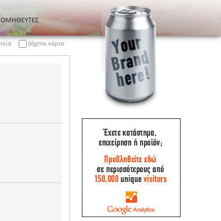
ΡΟΜΗΘΕΥΤΕΣ
γελία
Δέχεται κάρτα