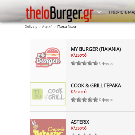
ΓΝΩΡΙΣΤΕ ΜΑ
Delivery
Αττική
Γλυκά Νερά
MY BURGER (ΠΑΙΑΝΙΑ)
Κλειστό
0 ψήφοι
COOK & GRILL ΓΕΡΑΚΑ
Κλειστό
0 ψήφοι
ASTERIX
Κλειστό