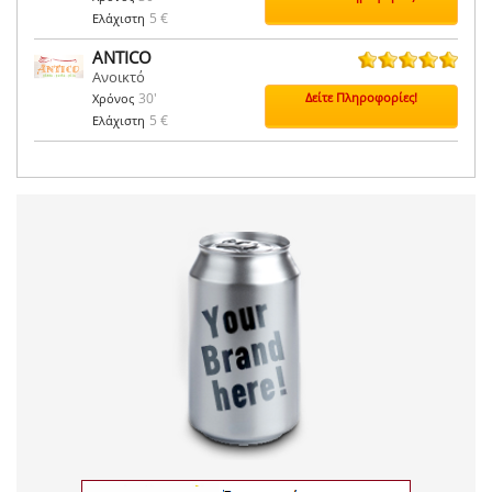
5 €
Ελάχιστη
ANTICO
Ανοικτό
3 ψήφοι
30'
Δείτε Πληροφορίες!
Χρόνος
5 €
Ελάχιστη