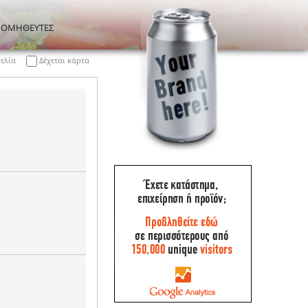
ΡΟΜΗΘΕΥΤΕΣ
γελία
Δέχεται κάρτα