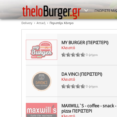
ΓΝΩΡΙΣΤΕ ΜΑ
Delivery
Αττική
Περιστέρι Κέντρο
MY BURGER (ΠΕΡΙΣΤΕΡΙ)
Κλειστό
0 ψήφοι
DA VINCI (ΠΕΡΙΣΤΕΡΙ)
Κλειστό
0 ψήφοι
MAXWILL`S - coffee - snack -
pizza ΠΕΡΙΣΤΕΡΙ
Κλειστό