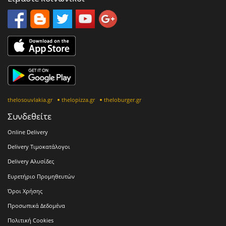
thelosouvlakia.gr
thelopizza.gr
theloburger.gr
Συνδεθείτε
Online Delivery
Delivery Τιμοκατάλογοι
Delivery Αλυσίδες
Ευρετήριο Προμηθευτών
Όροι Χρήσης
Προσωπικά Δεδομένα
Πολιτική Cookies