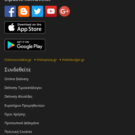
thelosouvlakia.gr
thelopizza.gr
theloburger.gr
Συνδεθείτε
Online Delivery
Delivery Τιμοκατάλογοι
Delivery Αλυσίδες
Ευρετήριο Προμηθευτών
Όροι Χρήσης
Προσωπικά Δεδομένα
Πολιτική Cookies