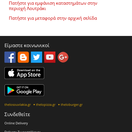
Πατήστε για εμφάνιση καταστημάτων στην
περιοχή Λουτράκι
Πατήστε για μεταφορά στην αρχική σελίδα
Είμαστε κοινωνικοί
thelosouvlakia.gr
thelopizza.gr
theloburger.gr
Συνδεθείτε
Online Delivery
Delivery Τιμοκατάλογοι