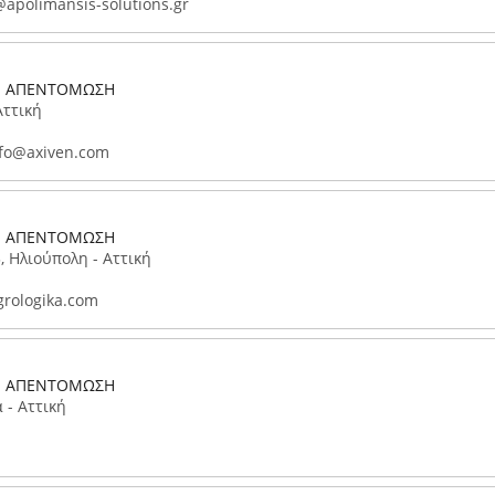
apolimansis-solutions.gr
- ΑΠΕΝΤΟΜΩΣΗ
Αττική
fo@axiven.com
- ΑΠΕΝΤΟΜΩΣΗ
 Ηλιούπολη - Αττική
rologika.com
- ΑΠΕΝΤΟΜΩΣΗ
 - Αττική