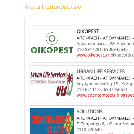
Λίστα Προμηθευτών
OIKOPEST
ΑΠΟΦΡΑΞΗ - ΑΠΟΛΥΜΑΝΣΗ 
Αργυρουπόλεως 28, Αργυρού
210 9914281, 6936943646
www.oikopest.gr
oikopest@g
URBAN LIFE SERVICES
ΑΠΟΦΡΑΞΗ - ΑΠΟΛΥΜΑΝΣΗ 
Λογαχού Δεδούση 15 , Χολαργ
210 6511175, 6937858671
www.apentomoseis.blogspo
SOLUTIONS
ΑΠΟΦΡΑΞΗ - ΑΠΟΛΥΜΑΝΣΗ 
Γ. Τσαρούχη 8, - Θεσσαλονίκ
2310 720640