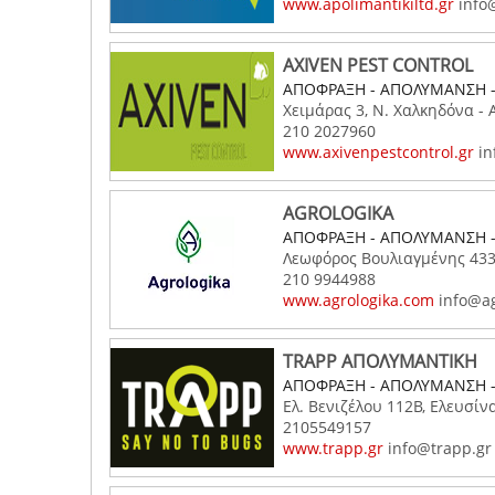
www.apolimantikiltd.gr
info@
AXIVEN PEST CONTROL
ΑΠΟΦΡΑΞΗ - ΑΠΟΛΥΜΑΝΣΗ 
Χειμάρας 3, Ν. Χαλκηδόνα - 
210 2027960
www.axivenpestcontrol.gr
in
AGROLOGIKA
ΑΠΟΦΡΑΞΗ - ΑΠΟΛΥΜΑΝΣΗ 
Λεωφόρος Βουλιαγμένης 433,
210 9944988
www.agrologika.com
info@ag
TRAPP ΑΠΟΛΥΜΑΝΤΙΚΗ
ΑΠΟΦΡΑΞΗ - ΑΠΟΛΥΜΑΝΣΗ 
Ελ. Βενιζέλου 112Β, Ελευσίνα
2105549157
www.trapp.gr
info@trapp.gr