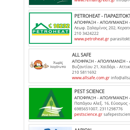
PETROHEAT - ΠΑΡΑΣΙΤΟΚ
ΑΠΟΦΡΑΞΗ - ΑΠΟΛΥΜΑΝΣΗ 
Λεωφ. Σαλαμίνος 202, Κερατσ
210 3424222
www.petroheat.gr
parasitok
ALL SAFE
ΑΠΟΦΡΑΞΗ - ΑΠΟΛΥΜΑΝΣΗ 
Βυζαντίου 21, Χαϊδάρι - Αττι
210 5811692
www.allsafe.com.gr
info@alls
PEST SCIENCE
ΑΠΟΦΡΑΞΗ - ΑΠΟΛΥΜΑΝΣΗ 
Παπάγου Αλεξ. 16, Εύοσμος 
6985651007, 2311298776
pestscience.gr
safepestscie