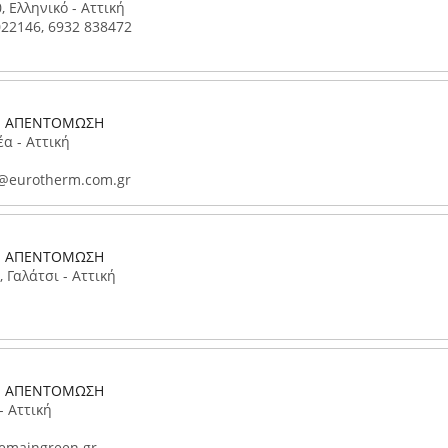
 Ελληνικό - Αττική
022146, 6932 838472
- ΑΠΕΝΤΟΜΩΣΗ
α - Αττική
@eurotherm.com.gr
- ΑΠΕΝΤΟΜΩΣΗ
 Γαλάτσι - Αττική
- ΑΠΕΝΤΟΜΩΣΗ
- Αττική
emaingreen.gr