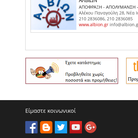
ΑΛΒΙΩΝ
ΑΠΟΦΡΑΞΗ - ΑΠΟΛΥΜΑΝΣΗ 
Αλέκου Παναγούλη 28, Νέα Ι
210 2836086, 210 2836085
www.albion.gr
info@albion.g
Είμαστε κοινωνικοί