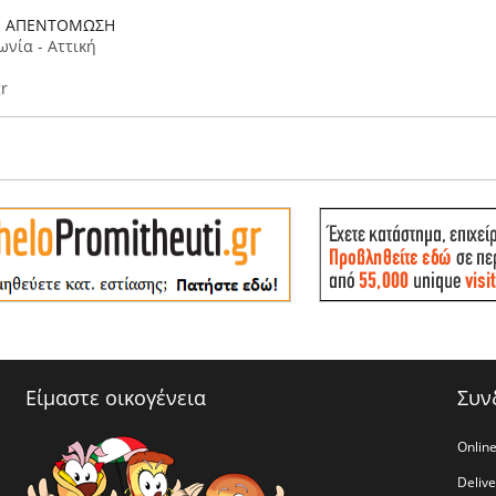
- ΑΠΕΝΤΟΜΩΣΗ
ωνία - Αττική
r
Είμαστε οικογένεια
Συν
Online
Deliv