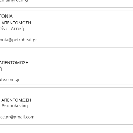
ΤΟΝΙΑ
- ΑΠΕΝΤΟΜΩΣΗ
ίνι - Αττική
tonia@petroheat.gr
- ΑΠΕΝΤΟΜΩΣΗ
κή
afe.com.gr
- ΑΠΕΝΤΟΜΩΣΗ
- Θεσσαλονίκη
nce.gr@gmail.com