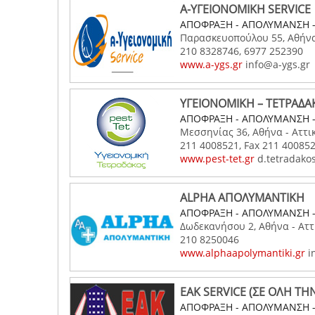
Α-ΥΓΕΙΟΝΟΜΙΚΗ SERVICE
ΑΠΟΦΡΑΞΗ - ΑΠΟΛΥΜΑΝΣΗ 
Παρασκευοπούλου 55, Αθήνα
210 8328746, 6977 252390
www.a-ygs.gr
info@a-ygs.gr
ΥΓΕΙΟΝΟΜΙΚΗ – ΤΕΤΡΑΔΑ
ΑΠΟΦΡΑΞΗ - ΑΠΟΛΥΜΑΝΣΗ 
Μεσσηνίας 36, Αθήνα - Αττι
211 4008521, Fax 211 40085
www.pest-tet.gr
d.tetradakos
ALPHA ΑΠΟΛΥΜΑΝΤΙΚΗ
ΑΠΟΦΡΑΞΗ - ΑΠΟΛΥΜΑΝΣΗ 
Δωδεκανήσου 2, Αθήνα - Αττ
210 8250046
www.alphaapolymantiki.gr
i
EAK SERVICE (ΣΕ ΟΛΗ ΤΗΝ
ΑΠΟΦΡΑΞΗ - ΑΠΟΛΥΜΑΝΣΗ 