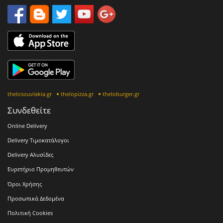
thelosouvlakia.gr
thelopizza.gr
theloburger.gr
Συνδεθείτε
Online Delivery
Delivery Τιμοκατάλογοι
Delivery Αλυσίδες
Ευρετήριο Προμηθευτών
Όροι Χρήσης
Προσωπικά Δεδομένα
Πολιτική Cookies