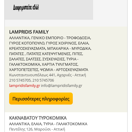
LAMPRIDIS FAMILY
ΑΛΛΑΝΤΙΚΑ, ΓΕΝΙΚΟ ΕΜΠΟΡΙΟ - ΤΡΟΦΟΔΟΣΙΑ,
ΓΥΡΟΣ ΚΟΤΟΠΟΥΛΟ, ΓΥΡΟΣ ΧΟΙΡΙΝΟΣ, ΕΛΑΙΑ,
ΚΡΕΑΤΟΣΚΕΥΑΣΜΑΤΑ, ΜΠΑΧΑΡΙΚΑ - ΜΥΡΩΔΙΚΑ,
ΠΑΤΑΤΕΣ , ΠΑΤΑΤΕΣ ΚΑΤΕΨΥΓΜΕΝΕΣ, ΠΙΤΕΣ,
ΣΑΛΑΤΕΣ, ΣΑΛΤΣΕΣ, ΣΥΣΚΕΥΑΣΙΕΣ, ΤΥΡΙΑ -
ΓΑΛΑΚΤΟΚΟΜΙΚΑ, ΧΑΡΤΙΑ ΤΥΛΙΓΜΑΤΟΣ,
ΧΑΡΤΟΠΕΤΣΕΤΕΣ, ΨΩΜΙΑ - ΑΡΤΟΣΚΕΥΑΣΜΑΤΑ
Κωνσταντινουπόλεως 441, Αχαρνές - Αττική
210 5745705, 210 5745706
lampridisfamily.gr
info@lampridisfamily.gr
Περισσότερες πληροφορίες
ΚΑΚΝΑΒΑΤΟΥ ΤΥΡΟΚΟΜΙΚΑ
ΑΛΛΑΝΤΙΚΑ, ΕΛΑΙΑ, ΤΥΡΙΑ - ΓΑΛΑΚΤΟΚΟΜΙΚΑ
Πεντέλης 126, Μαρούσι - Αττική