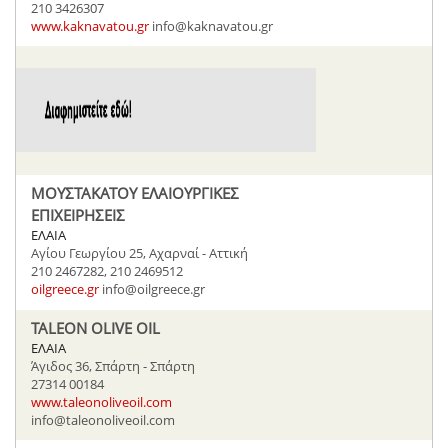
210 3426307
www.kaknavatou.gr
info@kaknavatou.gr
ΜΟΥΣΤΑΚΑΤΟΥ ΕΛΑΙΟΥΡΓΙΚΕΣ
ΕΠΙΧΕΙΡΗΣΕΙΣ
ΕΛΑΙΑ
Αγίου Γεωργίου 25, Αχαρναί - Αττική
210 2467282, 210 2469512
oilgreece.gr
info@oilgreece.gr
TALEON OLIVE OIL
ΕΛΑΙΑ
Άγιδος 36, Σπάρτη - Σπάρτη
27314 00184
www.taleonoliveoil.com
info@taleonoliveoil.com