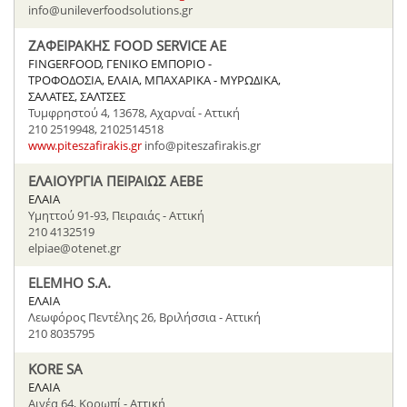
info@unileverfoodsolutions.gr
ΖΑΦΕΙΡΑΚΗΣ FOOD SERVICE AE
FINGERFOOD, ΓΕΝΙΚΟ ΕΜΠΟΡΙΟ -
ΤΡΟΦΟΔΟΣΙΑ, ΕΛΑΙΑ, ΜΠΑΧΑΡΙΚΑ - ΜΥΡΩΔΙΚΑ,
ΣΑΛΑΤΕΣ, ΣΑΛΤΣΕΣ
Τυμφρηστού 4, 13678, Αχαρναί - Αττική
210 2519948, 2102514518
www.piteszafirakis.gr
info@piteszafirakis.gr
ΕΛΑΙΟΥΡΓΙΑ ΠΕΙΡΑΙΩΣ ΑΕΒΕ
ΕΛΑΙΑ
Υμηττού 91-93, Πειραιάς - Αττική
210 4132519
elpiae@otenet.gr
ELEMHO S.A.
ΕΛΑΙΑ
Λεωφόρος Πεντέλης 26, Βριλήσσια - Αττική
210 8035795
KORE SA
ΕΛΑΙΑ
Αιγέα 64, Κορωπί - Αττική