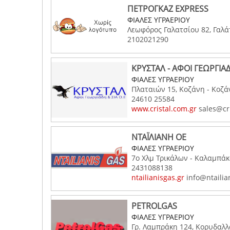
ΠΕΤΡΟΓΚΑΖ EXPRESS
ΦΙΑΛΕΣ ΥΓΡΑΕΡΙΟΥ
Λεωφόρος Γαλατσίου 82, Γαλάτ
2102021290
ΚΡΥΣΤΑΛ - ΑΦΟΙ ΓΕΩΡΓΙΑΔΗ
ΦΙΑΛΕΣ ΥΓΡΑΕΡΙΟΥ
Πλαταιών 15, Κοζάνη - Κοζά
24610 25584
www.cristal.com.gr
sales@cri
ΝΤΑΪΛΙΑΝΗ ΟΕ
ΦΙΑΛΕΣ ΥΓΡΑΕΡΙΟΥ
7o Χλμ Τρικάλων - Καλαμπάκα
2431088138
ntailianisgas.gr
info@ntailia
PETROLGAS
ΦΙΑΛΕΣ ΥΓΡΑΕΡΙΟΥ
Γρ. Λαμπράκη 124, Κορυδαλλό