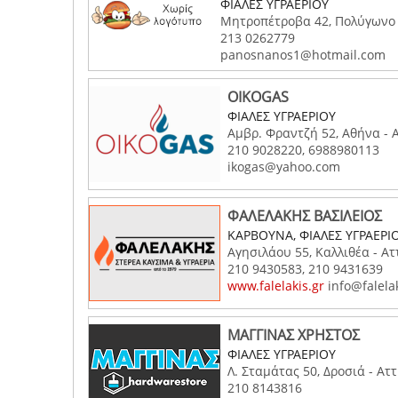
ΦΙΑΛΕΣ ΥΓΡΑΕΡΙΟΥ
Μητροπέτροβα 42, Πολύγωνο 
213 0262779
panosnanos1@hotmail.com
OIKOGAS
ΦΙΑΛΕΣ ΥΓΡΑΕΡΙΟΥ
Αμβρ. Φραντζή 52, Αθήνα - 
210 9028220, 6988980113
ikogas@yahoo.com
ΦΑΛΕΛΑΚΗΣ ΒΑΣΙΛΕΙΟΣ
ΚΑΡΒΟΥΝΑ, ΦΙΑΛΕΣ ΥΓΡΑΕΡΙ
Αγησιλάου 55, Καλλιθέα - Ατ
210 9430583, 210 9431639
www.falelakis.gr
info@falelak
ΜΑΓΓΙΝΑΣ ΧΡΗΣΤΟΣ
ΦΙΑΛΕΣ ΥΓΡΑΕΡΙΟΥ
Λ. Σταμάτας 50, Δροσιά - Αττ
210 8143816