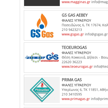
www.magginas.gr
info@magg
GS GAS AEBEY
ΦΙΑΛΕΣ ΥΓΡΑΕΡΙΟΥ
Ποσειδώνος 6, ΤΚ 17674, Καλ
210 9423213
www.gsgas.gr
info@gsgas.gr
TEOEUROGAS
ΦΙΑΛΕΣ ΥΓΡΑΕΡΙΟΥ
Θέση Κοκκινιά, Δήλεσι - Βοι
22620 36223
www.teoeurogas.gr
info@teo
PRIMA GAS
ΦΙΑΛΕΣ ΥΓΡΑΕΡΙΟΥ
Υπερίωνος 6, ΤΚ 11851, Αθήν
210 3410595
www.primagas.gr
info@prim