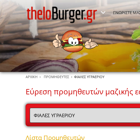
ΓΝΩΡΙΣΤΕ ΜΑ
ΑΡΧΙΚΗ
ΠΡΟΜΗΘΕΥΤΕΣ
ΦΙΑΛΕΣ ΥΓΡΑΕΡΙΟΥ
Εύρεση προμηθευτών μαζικής εσ
Λίστα Προμηθευτών