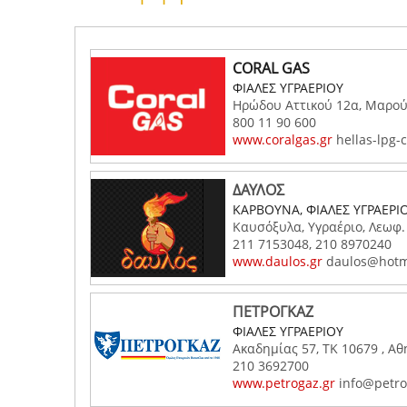
CORAL GAS
ΦΙΑΛΕΣ ΥΓΡΑΕΡΙΟΥ
Ηρώδου Αττικού 12α, Μαρούσ
800 11 90 600
www.coralgas.gr
hellas-lpg-
ΔΑΥΛΟΣ
ΚΑΡΒΟΥΝΑ, ΦΙΑΛΕΣ ΥΓΡΑΕΡΙ
Καυσόξυλα, Υγραέριο, Λεωφ.
211 7153048, 210 8970240
www.daulos.gr
daulos@hotm
ΠΕΤΡΟΓΚΑΖ
ΦΙΑΛΕΣ ΥΓΡΑΕΡΙΟΥ
Ακαδημίας 57, ΤΚ 10679 , Αθ
210 3692700
www.petrogaz.gr
info@petro