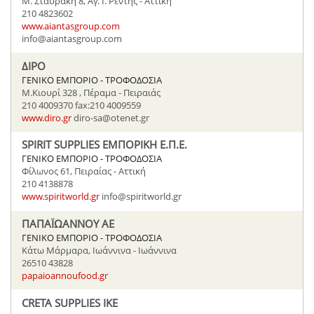
M. Σταυράκη 8, Αγ. Ι. Ρέντης - Αττική
210 4823602
www.aiantasgroup.com
info@aiantasgroup.com
ΔΙΡΟ
ΓΕΝΙΚΟ ΕΜΠΟΡΙΟ - ΤΡΟΦΟΔΟΣΙΑ
Μ.Κιουρί 328 , Πέραμα - Πειραιάς
210 4009370 fax:210 4009559
www.diro.gr
diro-sa@otenet.gr
SPIRIT SUPPLIES ΕΜΠΟΡΙΚΗ Ε.Π.Ε.
ΓΕΝΙΚΟ ΕΜΠΟΡΙΟ - ΤΡΟΦΟΔΟΣΙΑ
Φίλωνος 61, Πειραίας - Αττική
210 4138878
www.spiritworld.gr
info@spiritworld.gr
ΠΑΠΑΪΩΑΝΝΟΥ ΑΕ
ΓΕΝΙΚΟ ΕΜΠΟΡΙΟ - ΤΡΟΦΟΔΟΣΙΑ
Κάτω Μάρμαρα, Ιωάννινα - Ιωάννινα
26510 43828
papaioannoufood.gr
CRETA SUPPLIES IKE