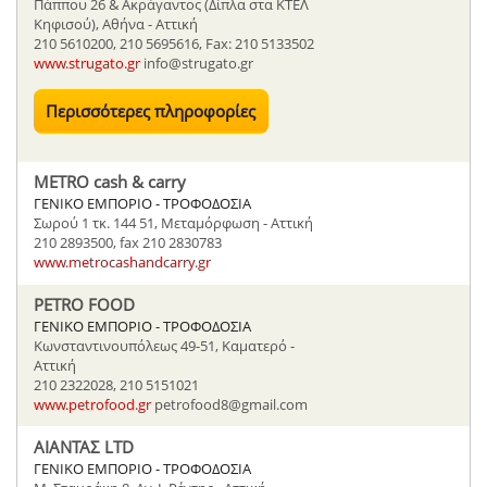
Πάππου 26 & Ακράγαντος (Δίπλα στα ΚΤΕΛ
Κηφισού), Αθήνα - Αττική
210 5610200, 210 5695616, Fax: 210 5133502
www.strugato.gr
info@strugato.gr
Περισσότερες πληροφορίες
METRO cash & carry
ΓΕΝΙΚΟ ΕΜΠΟΡΙΟ - ΤΡΟΦΟΔΟΣΙΑ
Σωρού 1 τκ. 144 51, Μεταμόρφωση - Αττική
210 2893500, fax 210 2830783
www.metrocashandcarry.gr
PETRO FOOD
ΓΕΝΙΚΟ ΕΜΠΟΡΙΟ - ΤΡΟΦΟΔΟΣΙΑ
Κωνσταντινουπόλεως 49-51, Καματερό -
Αττική
210 2322028, 210 5151021
www.petrofood.gr
petrofood8@gmail.com
ΑΙΑΝΤΑΣ LTD
ΓΕΝΙΚΟ ΕΜΠΟΡΙΟ - ΤΡΟΦΟΔΟΣΙΑ