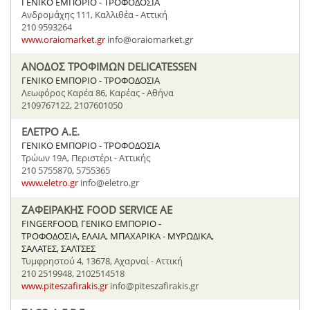
ΓΕΝΙΚΟ ΕΜΠΟΡΙΟ - ΤΡΟΦΟΔΟΣΙΑ
Ανδρομάχης 111, Καλλιθέα - Αττική
210 9593264
www.oraiomarket.gr
info@oraiomarket.gr
ΑΝΟΔΟΣ ΤΡΟΦΙΜΩΝ DELICATESSEN
ΓΕΝΙΚΟ ΕΜΠΟΡΙΟ - ΤΡΟΦΟΔΟΣΙΑ
Λεωφόρος Καρέα 86, Καρέας - Αθήνα
2109767122, 2107601050
ΕΛΕΤΡΟ Α.Ε.
ΓΕΝΙΚΟ ΕΜΠΟΡΙΟ - ΤΡΟΦΟΔΟΣΙΑ
Τρώων 19Α, Περιστέρι - Αττικής
210 5755870, 5755365
www.eletro.gr
info@eletro.gr
ΖΑΦΕΙΡΑΚΗΣ FOOD SERVICE AE
FINGERFOOD, ΓΕΝΙΚΟ ΕΜΠΟΡΙΟ -
ΤΡΟΦΟΔΟΣΙΑ, ΕΛΑΙΑ, ΜΠΑΧΑΡΙΚΑ - ΜΥΡΩΔΙΚΑ,
ΣΑΛΑΤΕΣ, ΣΑΛΤΣΕΣ
Τυμφρηστού 4, 13678, Αχαρναί - Αττική
210 2519948, 2102514518
www.piteszafirakis.gr
info@piteszafirakis.gr