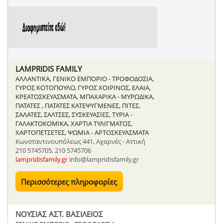
LAMPRIDIS FAMILY
ΑΛΛΑΝΤΙΚΑ, ΓΕΝΙΚΟ ΕΜΠΟΡΙΟ - ΤΡΟΦΟΔΟΣΙΑ,
ΓΥΡΟΣ ΚΟΤΟΠΟΥΛΟ, ΓΥΡΟΣ ΧΟΙΡΙΝΟΣ, ΕΛΑΙΑ,
ΚΡΕΑΤΟΣΚΕΥΑΣΜΑΤΑ, ΜΠΑΧΑΡΙΚΑ - ΜΥΡΩΔΙΚΑ,
ΠΑΤΑΤΕΣ , ΠΑΤΑΤΕΣ ΚΑΤΕΨΥΓΜΕΝΕΣ, ΠΙΤΕΣ,
ΣΑΛΑΤΕΣ, ΣΑΛΤΣΕΣ, ΣΥΣΚΕΥΑΣΙΕΣ, ΤΥΡΙΑ -
ΓΑΛΑΚΤΟΚΟΜΙΚΑ, ΧΑΡΤΙΑ ΤΥΛΙΓΜΑΤΟΣ,
ΧΑΡΤΟΠΕΤΣΕΤΕΣ, ΨΩΜΙΑ - ΑΡΤΟΣΚΕΥΑΣΜΑΤΑ
Κωνσταντινουπόλεως 441, Αχαρνές - Αττική
210 5745705, 210 5745706
lampridisfamily.gr
info@lampridisfamily.gr
Περισσότερες πληροφορίες
ΝΟΥΣΙΑΣ ΑΣΤ. ΒΑΣΙΛΕΙΟΣ