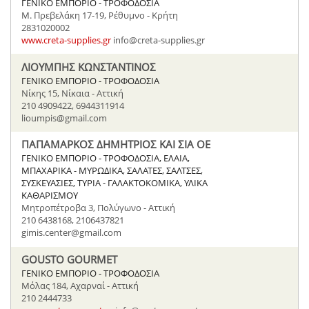
ΓΕΝΙΚΟ ΕΜΠΟΡΙΟ - ΤΡΟΦΟΔΟΣΙΑ
Μ. Πρεβελάκη 17-19, Ρέθυμνο - Κρήτη
2831020002
www.creta-supplies.gr
info@creta-supplies.gr
ΛΙΟΥΜΠΗΣ ΚΩΝΣΤΑΝΤΙΝΟΣ
ΓΕΝΙΚΟ ΕΜΠΟΡΙΟ - ΤΡΟΦΟΔΟΣΙΑ
Νίκης 15, Νίκαια - Αττική
210 4909422, 6944311914
lioumpis@gmail.com
ΠΑΠΑΜΑΡΚΟΣ ΔΗΜΗΤΡΙΟΣ ΚΑΙ ΣΙΑ ΟΕ
ΓΕΝΙΚΟ ΕΜΠΟΡΙΟ - ΤΡΟΦΟΔΟΣΙΑ, ΕΛΑΙΑ,
ΜΠΑΧΑΡΙΚΑ - ΜΥΡΩΔΙΚΑ, ΣΑΛΑΤΕΣ, ΣΑΛΤΣΕΣ,
ΣΥΣΚΕΥΑΣΙΕΣ, ΤΥΡΙΑ - ΓΑΛΑΚΤΟΚΟΜΙΚΑ, ΥΛΙΚΑ
ΚΑΘΑΡΙΣΜΟΥ
Μητροπέτροβα 3, Πολύγωνο - Αττική
210 6438168, 2106437821
gimis.center@gmail.com
GOUSTO GOURMET
ΓΕΝΙΚΟ ΕΜΠΟΡΙΟ - ΤΡΟΦΟΔΟΣΙΑ
Μόλας 184, Αχαρναί - Αττική
210 2444733