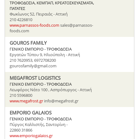
ΤΡΟΦΟΔΟΣΙΑ, ΚΕΜΠΑΠ, ΚΡΕΑΤΟΣΚΕΥΑΣΜΑΤΑ,
ΠΑΤΑΤΕΣ
Φωκίωνος 52, Πειραιάς - Αττική
210 4226810
www.parnassos-foods.com
sales@parnassos-
foods.com
GOUROS FAMILY
ΓΕΝΙΚΟ ΕΜΠΟΡΙΟ - ΤΡΟΦΟΔΟΣΙΑ
Εργατών Τύπου 9, Ηλιούπολη - Αττική
210 7620953, 6972708200
gourosfamily@gmail.com
MEGAFROST LOGISTICS
ΓΕΝΙΚΟ ΕΜΠΟΡΙΟ - ΤΡΟΦΟΔΟΣΙΑ
Λεωφόρος Νάτο 100 , Ασπρόπυργος - Αττική
210 5596800
www.megafrost.gr
info@megafrost.gr
EMPORIO GALAIOS
ΓΕΝΙΚΟ ΕΜΠΟΡΙΟ - ΤΡΟΦΟΔΟΣΙΑ
Πύργος Καλλιστής, Σαντορίνη -
22860 31866
www.emporiogalaios.gr