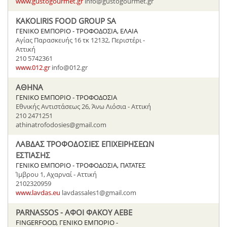
www.gustogourmet.gr
info@gustogourmet.gr
KAKOLIRIS FOOD GROUP SA
ΓΕΝΙΚΟ ΕΜΠΟΡΙΟ - ΤΡΟΦΟΔΟΣΙΑ, ΕΛΑΙΑ
Αγίας Παρασκευής 16 τκ 12132, Περιστέρι -
Αττική
210 5742361
www.012.gr
info@012.gr
ΑΘΗΝΑ
ΓΕΝΙΚΟ ΕΜΠΟΡΙΟ - ΤΡΟΦΟΔΟΣΙΑ
Εθνικής Αντιστάσεως 26, Άνω Λιόσια - Αττική
210 2471251
athinatrofodosies@gmail.com
ΛΑΒΔΑΣ ΤΡΟΦΟΔΟΣΙΕΣ ΕΠΙΧΕΙΡΗΣΕΩΝ
ΕΣΤΙΑΣΗΣ
ΓΕΝΙΚΟ ΕΜΠΟΡΙΟ - ΤΡΟΦΟΔΟΣΙΑ, ΠΑΤΑΤΕΣ
Ίμβρου 1, Αχαρναί - Αττική
2102320959
www.lavdas.eu
lavdassales1@gmail.com
PARNASSOS - ΑΦΟΙ ΦΑΚΟΥ ΑΕΒΕ
FINGERFOOD, ΓΕΝΙΚΟ ΕΜΠΟΡΙΟ -