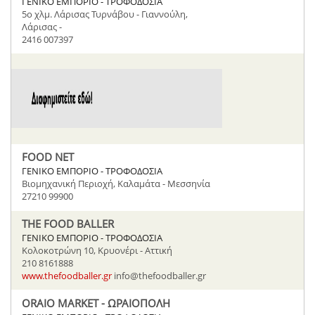
ΓΕΝΙΚΟ ΕΜΠΟΡΙΟ - ΤΡΟΦΟΔΟΣΙΑ
5o χλμ. Λάρισας Τυρνάβου - Γιαννούλη,
Λάρισας -
2416 007397
FOOD NET
ΓΕΝΙΚΟ ΕΜΠΟΡΙΟ - ΤΡΟΦΟΔΟΣΙΑ
Βιομηχανική Περιοχή, Καλαμάτα - Μεσσηνία
27210 99900
THE FOOD BALLER
ΓΕΝΙΚΟ ΕΜΠΟΡΙΟ - ΤΡΟΦΟΔΟΣΙΑ
Κολοκοτρώνη 10, Κρυονέρι - Αττική
210 8161888
www.thefoodballer.gr
info@thefoodballer.gr
ORAIO MARKET - ΩΡΑΙΟΠΟΛΗ